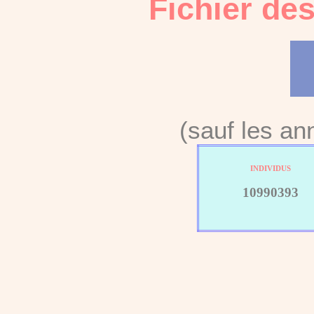
Fichier de
(sauf les a
INDIVIDUS
10990393