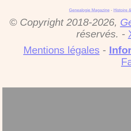
Genealogie Magazine
-
Histoire 
© Copyright 2018-2026,
Gé
réservés. -
Mentions légales
-
Info
F