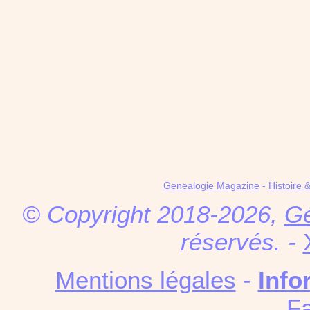
Genealogie Magazine
-
Histoire 
© Copyright 2018-2026,
Gé
réservés. -
Mentions légales
-
Info
F