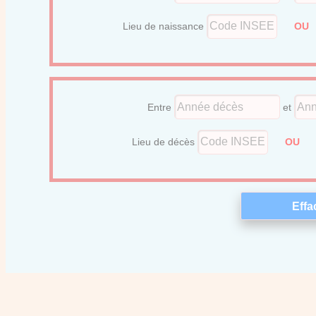
Lieu de naissance
O
Entre
et
Lieu de décès
OU