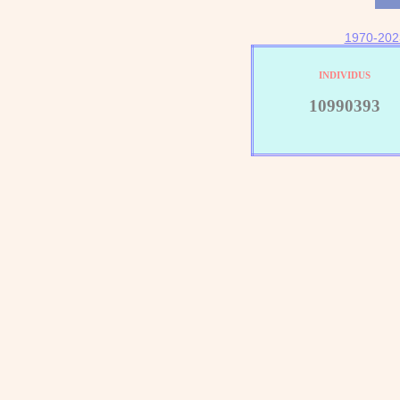
1970-202
INDIVIDUS
10990393