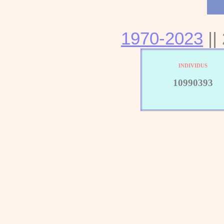
1970-2023
||
INDIVIDUS
10990393