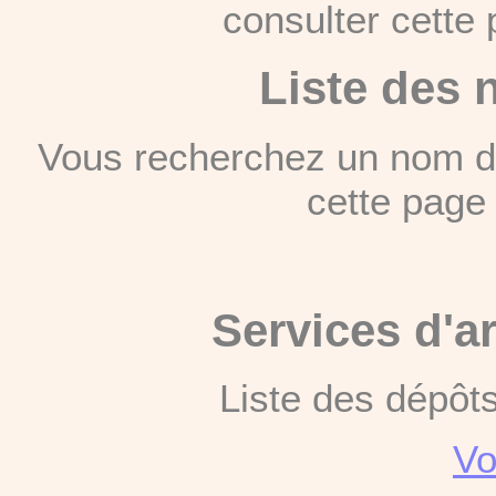
consulter cett
Liste des 
Vous recherchez un nom de
cette pag
Services d'a
Liste des dépôt
Vo