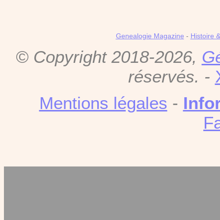
Genealogie Magazine
-
Histoire 
© Copyright 2018-2026,
Gé
réservés. -
Mentions légales
-
Info
F