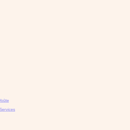
Voûte
Services