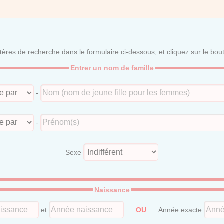
itères de recherche dans le formulaire ci-dessous, et cliquez sur le bo
Entrer un nom de famille
-
-
Sexe
Naissance
et
OU
Année exacte