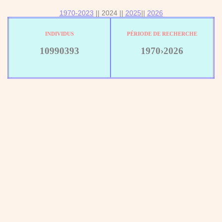
1970-2023
|| 2024 ||
2025
||
2026
INDIVIDUS
PÉRIODE DE RECHERCHE
10990393
1970›2026