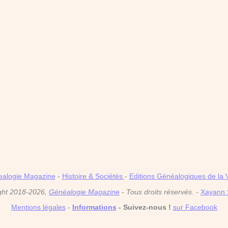
alogie Magazine
-
Histoire & Sociétés
-
Editions Généalogiques de la 
ght 2018-2026,
Généalogie Magazine
- Tous droits réservés. -
Xayann 
Mentions légales
-
Informations
- Suivez-nous !
sur Facebook