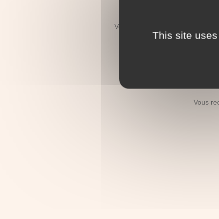
Vous recherchez le décès d'un re
This site uses
Vous recherc
Vous re