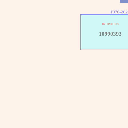
1970-202
INDIVIDUS
10990393