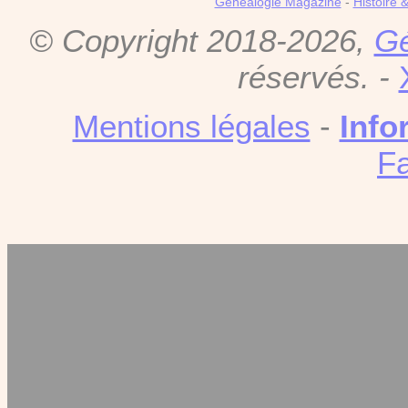
Genealogie Magazine
-
Histoire 
© Copyright 2018-2026,
Gé
réservés. -
Mentions légales
-
Info
F