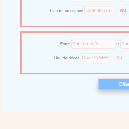
Lieu de naissance
O
Entre
et
Lieu de décès
OU