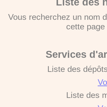
Liste des 
Vous recherchez un nom de
cette pag
Services d'a
Liste des dépôt
Vo
Liste des 