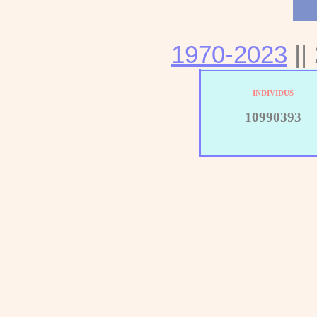
1970-2023
||
INDIVIDUS
10990393