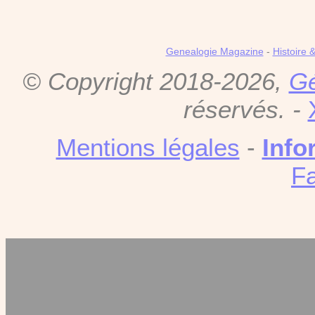
Genealogie Magazine
-
Histoire 
© Copyright 2018-2026,
Gé
réservés. -
Mentions légales
-
Info
F