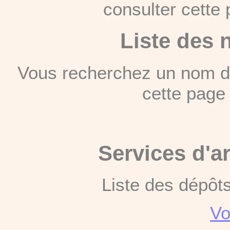
consulter cett
Liste des 
Vous recherchez un nom de
cette pag
Services d'a
Liste des dépôt
Vo