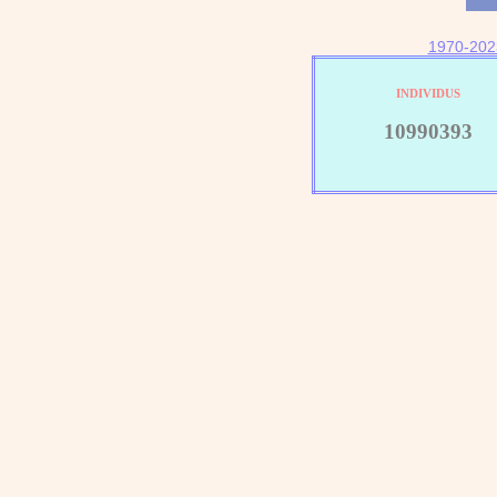
1970-202
INDIVIDUS
10990393