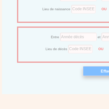
Lieu de naissance
O
Entre
et
Lieu de décès
OU