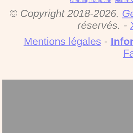
Genealogie Magazine
-
Histoire 
© Copyright 2018-2026,
Gé
réservés. -
Mentions légales
-
Info
F