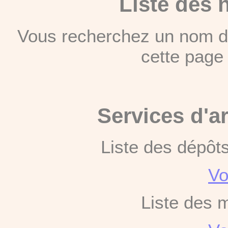
Liste des 
Vous recherchez un nom de
cette pag
Services d'a
Liste des dépôt
Vo
Liste des 