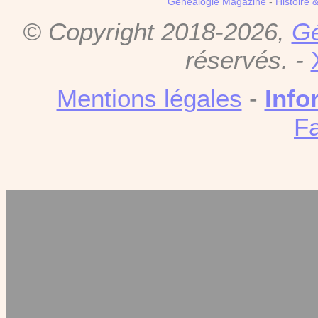
Genealogie Magazine
-
Histoire 
© Copyright 2018-2026,
Gé
réservés. -
Mentions légales
-
Info
F