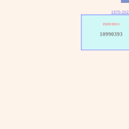
1970-202
INDIVIDUS
10990393