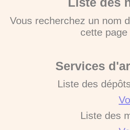
Liste des 
Vous recherchez un nom de
cette pag
Services d'a
Liste des dépôt
Vo
Liste des 