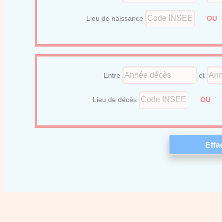
Lieu de naissance
O
Entre
et
Lieu de décès
OU