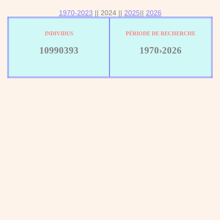
1970-2023
|| 2024 ||
2025
||
2026
INDIVIDUS
PÉRIODE DE RECHERCHE
10990393
1970›2026