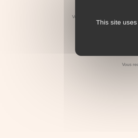
Vous recherchez le décès d'un re
This site uses
Vous recherc
Vous re