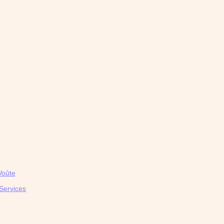
Voûte
Services