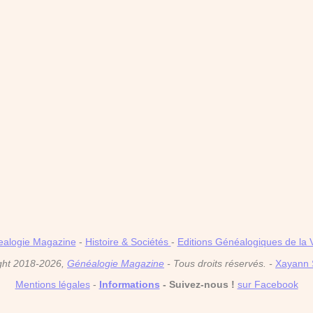
alogie Magazine
-
Histoire & Sociétés
-
Editions Généalogiques de la 
ght 2018-2026,
Généalogie Magazine
- Tous droits réservés. -
Xayann 
Mentions légales
-
Informations
- Suivez-nous !
sur Facebook