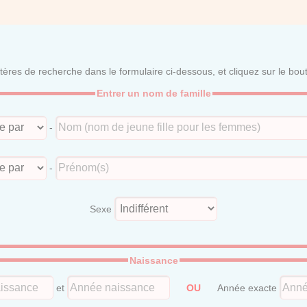
itères de recherche dans le formulaire ci-dessous, et cliquez sur le bo
Entrer un nom de famille
-
-
Sexe
Naissance
et
OU
Année exacte