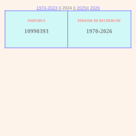
1970-2023
|| 2024 ||
2025
||
2026
INDIVIDUS
PÉRIODE DE RECHERCHE
10990393
1970›2026