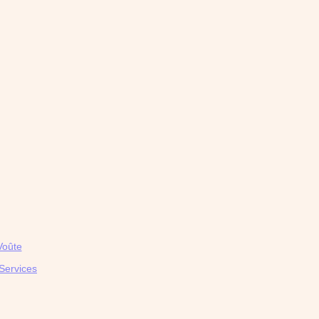
Voûte
Services