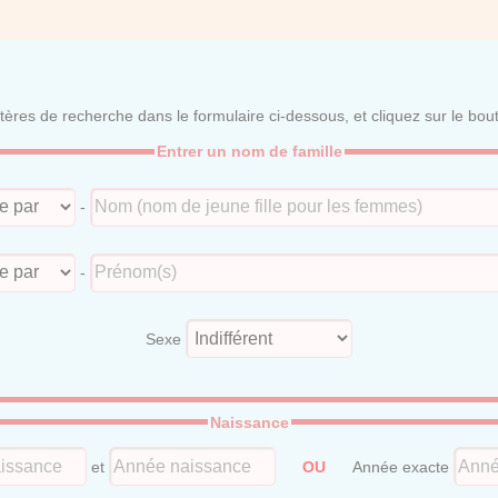
itères de recherche dans le formulaire ci-dessous, et cliquez sur le bo
Entrer un nom de famille
-
-
Sexe
Naissance
et
OU
Année exacte