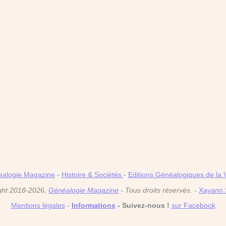
alogie Magazine
-
Histoire & Sociétés
-
Editions Généalogiques de la 
ght 2018-2026,
Généalogie Magazine
- Tous droits réservés. -
Xayann 
Mentions légales
-
Informations
- Suivez-nous !
sur Facebook