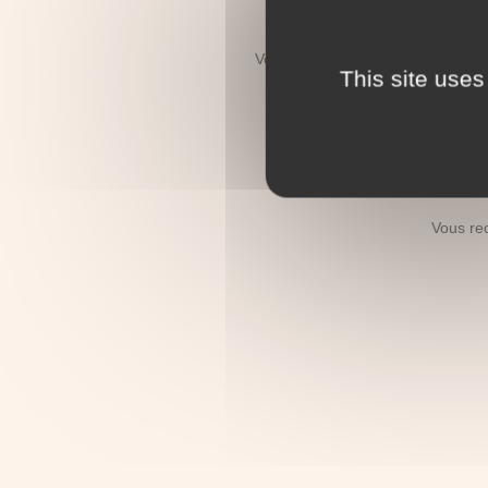
Vous recherchez le décès d'un re
This site uses
Vous recherc
Vous re