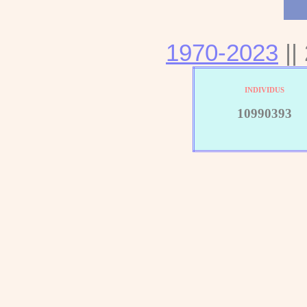
1970-2023
||
INDIVIDUS
10990393