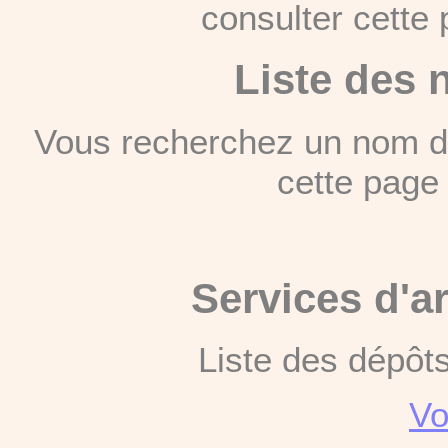
consulter cett
Liste des 
Vous recherchez un nom de
cette pag
Services d'a
Liste des dépôt
Vo