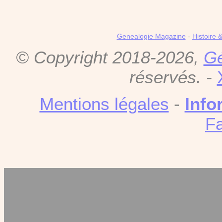
Genealogie Magazine
-
Histoire 
© Copyright 2018-2026,
Gé
réservés. -
Mentions légales
-
Info
F