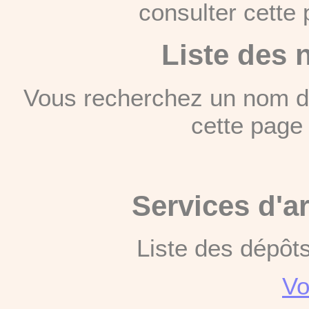
consulter cett
Liste des 
Vous recherchez un nom de
cette pag
Services d'a
Liste des dépôt
Vo