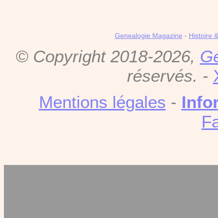
Genealogie Magazine
-
Histoire 
© Copyright 2018-2026,
Gé
réservés. -
Mentions légales
-
Info
F