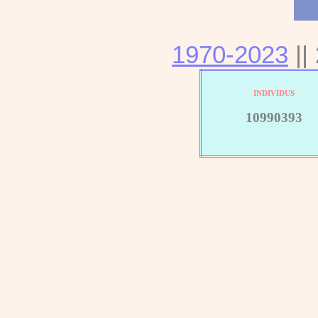
1970-2023
||
INDIVIDUS
10990393