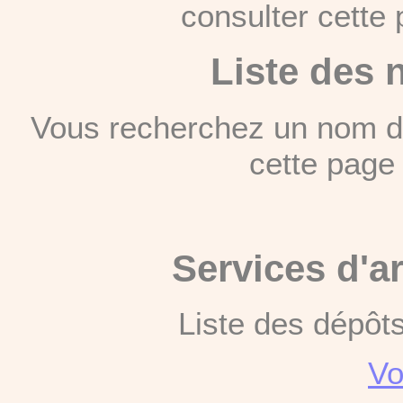
consulter cett
Liste des 
Vous recherchez un nom de
cette pag
Services d'a
Liste des dépôt
Vo