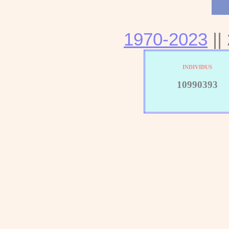
1970-2023
||
INDIVIDUS
10990393