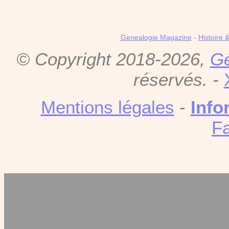
Genealogie Magazine
-
Histoire 
© Copyright 2018-2026,
Gé
réservés. -
Mentions légales
-
Info
F