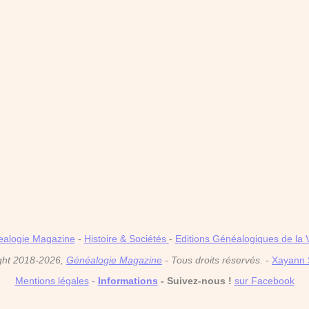
alogie Magazine
-
Histoire & Sociétés
-
Editions Généalogiques de la 
ght 2018-2026,
Généalogie Magazine
- Tous droits réservés. -
Xayann 
Mentions légales
-
Informations
- Suivez-nous !
sur Facebook