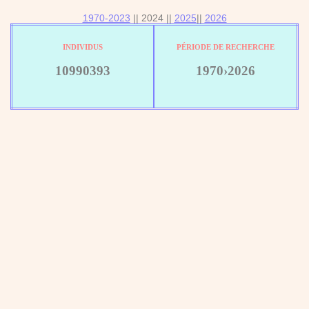
1970-2023
|| 2024 ||
2025
||
2026
INDIVIDUS
PÉRIODE DE RECHERCHE
10990393
1970›2026