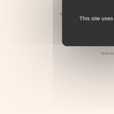
Vous recherchez le décès d'un re
This site uses
Vous recherc
Vous re