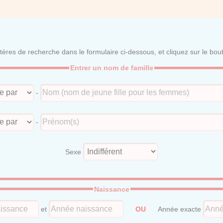
itères de recherche dans le formulaire ci-dessous, et cliquez sur le bo
Entrer un nom de famille
-
-
Sexe
Naissance
et
OU
Année exacte