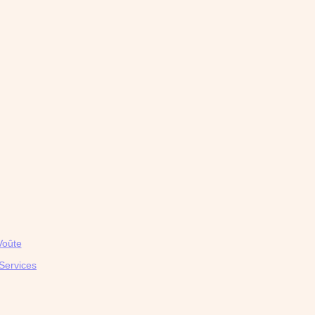
Voûte
Services