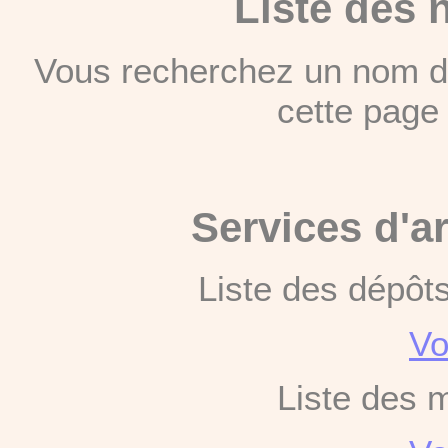
Liste des 
Vous recherchez un nom de
cette pag
Services d'a
Liste des dépôt
Vo
Liste des 