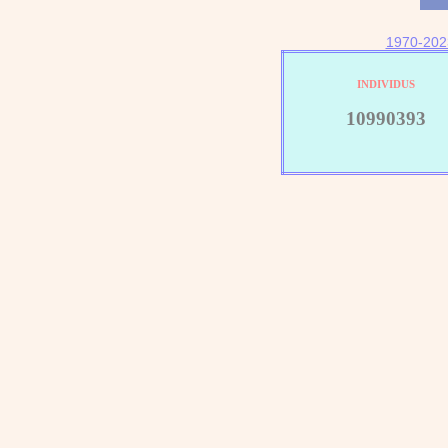
1970-202
INDIVIDUS
10990393