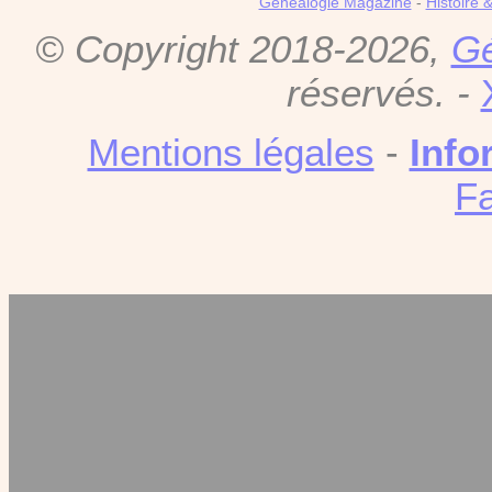
Genealogie Magazine
-
Histoire 
© Copyright 2018-2026,
Gé
réservés. -
Mentions légales
-
Info
F