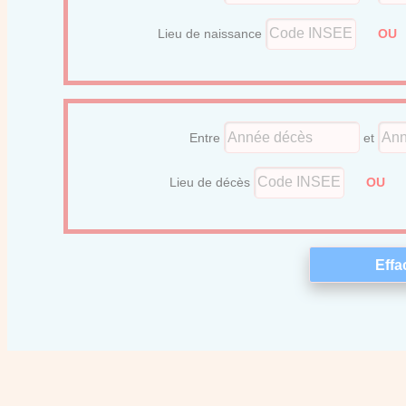
Lieu de naissance
O
Entre
et
Lieu de décès
OU