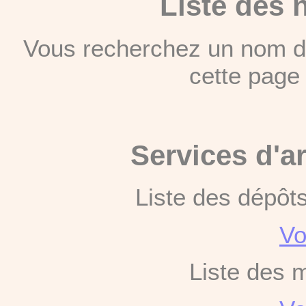
Liste des 
Vous recherchez un nom de
cette pag
Services d'a
Liste des dépôt
Vo
Liste des 