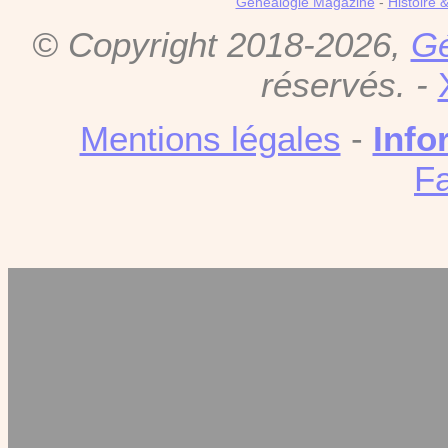
Genealogie Magazine
-
Histoire 
© Copyright 2018-2026,
Gé
réservés. -
Mentions légales
-
Info
F