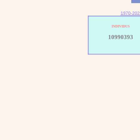
1970-202
INDIVIDUS
10990393