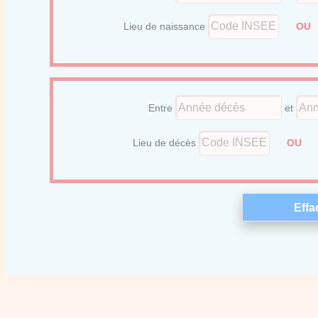
Lieu de naissance
O
Entre
et
Lieu de décès
OU