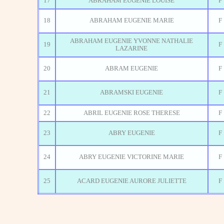
17
ABRAHAM EUGENIE LOUISE
F
18
ABRAHAM EUGENIE MARIE
F
ABRAHAM EUGENIE YVONNE NATHALIE
19
F
LAZARINE
20
ABRAM EUGENIE
F
21
ABRAMSKI EUGENIE
F
22
ABRIL EUGENIE ROSE THERESE
F
23
ABRY EUGENIE
F
24
ABRY EUGENIE VICTORINE MARIE
F
25
ACARD EUGENIE AURORE JULIETTE
F