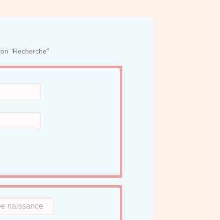
uton "Recherche"