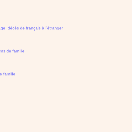
 page
décès de français à l'étranger
ms de famille
 famille