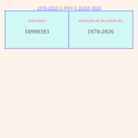
1970-2023
|| 2024 ||
2025
||
2026
INDIVIDUS
PÉRIODE DE RECHERCHE
10990393
1970›2026