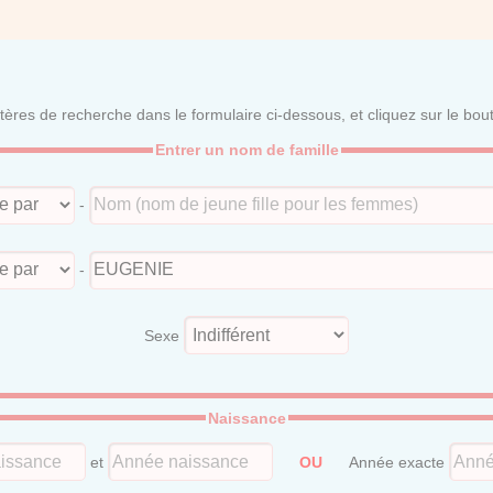
itères de recherche dans le formulaire ci-dessous, et cliquez sur le bo
Entrer un nom de famille
-
-
Sexe
Naissance
et
OU
Année exacte