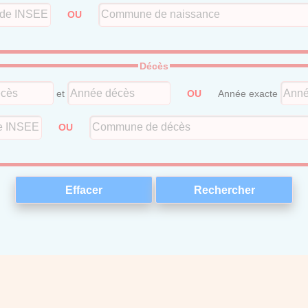
OU
Décès
et
OU
Année exacte
OU