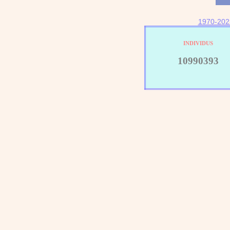
1970-202
INDIVIDUS
10990393