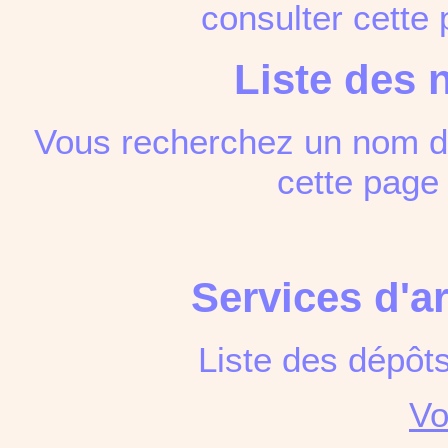
consulter cett
Liste des 
Vous recherchez un nom de
cette pag
Services d'a
Liste des dépôt
Vo