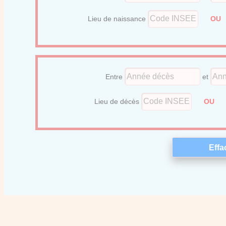
Lieu de naissance
O
Entre
et
Lieu de décès
OU