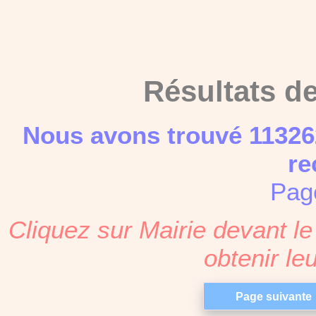
Résultats d
Nous avons trouvé 11326
re
Pag
Cliquez sur Mairie devant 
obtenir l