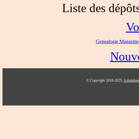
Liste des dépôt
Voi
Genealogie Magazine
Nouve
© Copyright 2018-2025,
Généalog